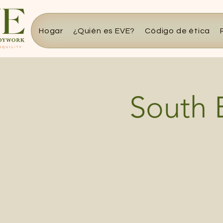
Hogar
¿Quién es EVE?
Código de ética
South B