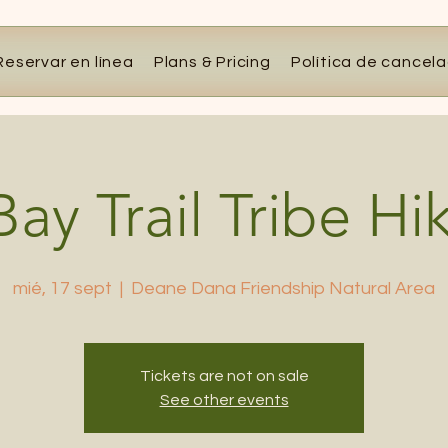
Reservar en línea
Plans & Pricing
Política de cancel
ay Trail Tribe H
mié, 17 sept
  |  
Deane Dana Friendship Natural Area
Tickets are not on sale
See other events