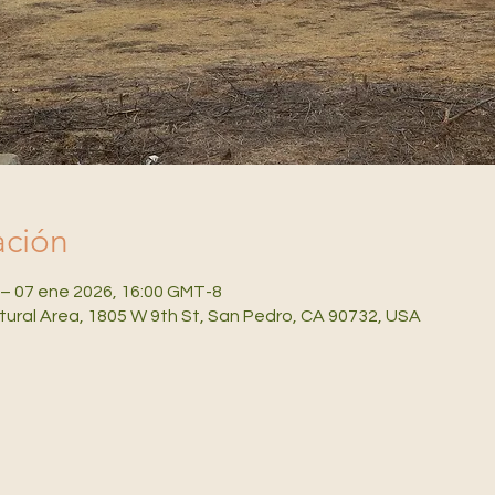
ación
 – 07 ene 2026, 16:00 GMT-8
ural Area, 1805 W 9th St, San Pedro, CA 90732, USA